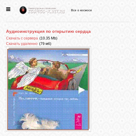
Все о космосе
ГЛАВНАЯ
Аудиоинструкция по открытию сердца
НОВОСТИ
Скачать с сервера
(10.35 Mb)
Скачать удаленно
(79 мб)
ФОРУМ
СТАТЬИ
ФАЙЛЫ
ВИДЕО
ФОТО