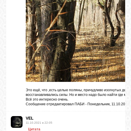
Это ещё, что ,есть целые поляны, причудливо изогнутых дерев
восстанавливались силы. Но и место надо было найти где можн
Всё это интересно очень.
Сообщение отредактировал
ПAБИ
-
Понедельник, 11.10.2021,
VEL
11.10.2021 в 22:05
Цитата