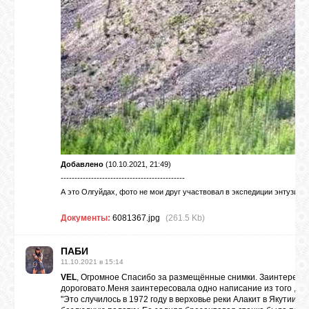
Добавлено
(10.10.2021, 21:49)
---------------------------------------------
А это Олгуйдах, фото не мои друг участвовал в экспедиции энтузиаст
Документы:
6081367.jpg
(261.5 Kb)
ПAБИ
11.10.2021 в 15:14
VEL
, Огромное Спасибо за размещённые снимки. Заинтересова
дороговато.Меня заинтересовала одно написание из того , чт
"Это случилось в 1972 году в верховье реки Алакит в Якутии