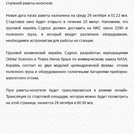
ступеней ракеты-носителя.
Новая дата пуска ракеты назначена на среду 29 октября в 01:22 мск.
Стартовое окно будет открыто в течение 10 минут. Напомним, что
грузовой корабль Cygnus должен доставить на МКС около 2290 кг
полезного груза, в который входит различное оборудование,
необходимое астронавтам для работы на станции.
Грузовой космический корабль Cygnus разработан корпорациями
Orbital Sciences и Thales Alenia Space по коммерческому заказу NASA.
Корабль состоит из двух модулей цилиндрической формы: отсека
полезного груза и оборудованного солнечными батареями приборно-
агрегатного отсека.
Пуск ракеты-носителя будет транслироваться в режиме онлайн.
Трансляция со стартовой площадки, которую можно будет посмотреть
на этой странице, начнется 29 октября в 00:30 мск.