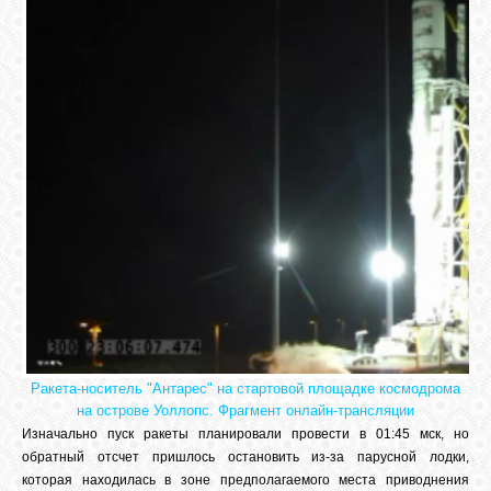
СВЯЗЬ
ВХОД
RSS
Ракета-носитель "Антарес" на стартовой площадке космодрома
на острове Уоллопс. Фрагмент онлайн-трансляции
Изначально пуск ракеты планировали провести в 01:45 мск, но
обратный отсчет пришлось остановить из-за парусной лодки,
которая находилась в зоне предполагаемого места приводнения