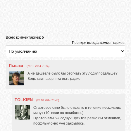
Всего комментариев:
5
Порядок вывода комментариев:
Пышка
(28.10.2014 21:54)
А не дешевле было бы отогнать эту лодку подальше?
Ведь там наверняка есть радио
TOLKIEN
(28.10.2014 23:48)
Стартовое окно было открыто в течение нескольких
минут (10, если на ошибаюсь).
Ну отогнали бы лодку? Пуск все равно бы отменили,
поскольку окно уже закрылось.