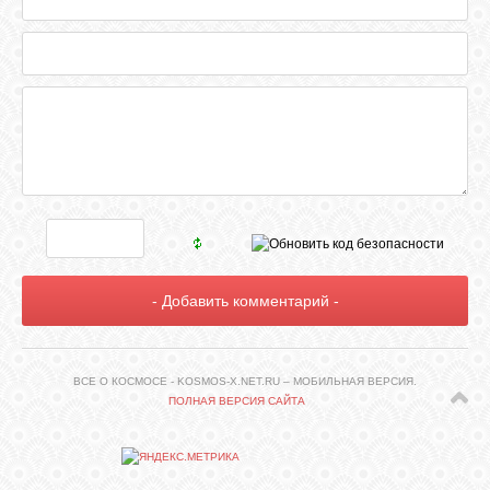
ВСЕ О КОСМОСЕ - KOSMOS-X.NET.RU – МОБИЛЬНАЯ ВЕРСИЯ.
ПОЛНАЯ ВЕРСИЯ САЙТА