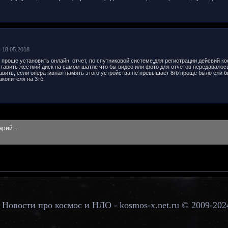
, 18.05.2018
о проще установить онлайн отчет, по спутниковой системе,для регистрации дейсвий 
тавить жесткий диск на самом шатле что бы видео или фото для отчетов передавалось
авить, если оперативная память этого устройства не превышает 8гб проще было ели б
копителя на 3тб.
Новости про космос и НЛО - kosmos-x.net.ru © 2009-202