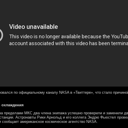
овался по официальному каналу NASA в «Твиттере», что стало причино
в охлаждения
за пределами МКС два члена экипажа успешно проверили и заменили д
станции. Астронавты Рики Арнольд и его коллега Эндрю Фьюстел прове
ем сообщает американское космическое агентство NASA.