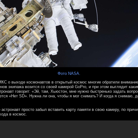
Фото NASA.
КС о выходе космонавтов в открытый космос многие обратили внимание 
ов экипажа возится со своей камерой GoPro, и при этом выглядит каки
ронавт говорит: «Эй, там, Хьюстон, мне нужно быстренько задать вопрос
тся «Нет SD». Нужна ли она, чтобы я мог снимать? И когда я снимаю, д
 астронавт просто забыл вставить карту памяти в свою камеру, по причи
хода в космос.