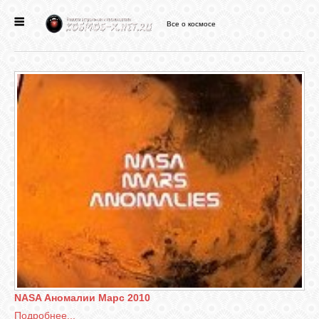
Все о космосе
ГЛАВНАЯ
НОВОСТИ
ФОРУМ
СТАТЬИ
ФАЙЛЫ
ВИДЕО
NASA Аномалии Марс 2010
ФОТО
Подробнее...